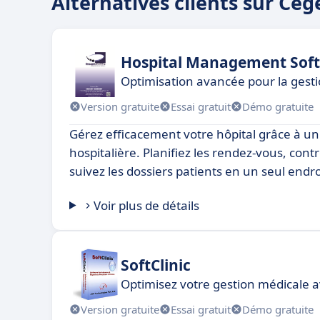
Alternatives clients sur Ce
Hospital Management Sof
Optimisation avancée pour la gesti
Version gratuite
Essai gratuit
Démo gratuite
Gérez efficacement votre hôpital grâce à un 
hospitalière. Planifiez les rendez-vous, contr
suivez les dossiers patients en un seul endro
Voir plus de détails
SoftClinic
Optimisez votre gestion médicale av
Version gratuite
Essai gratuit
Démo gratuite