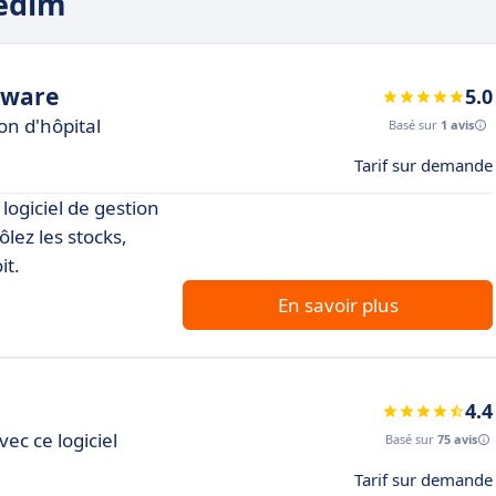
gedim
tware
5.0
on d'hôpital
Basé sur
1 avis
Tarif sur demande
logiciel de gestion
ôlez les stocks,
it.
En savoir plus
4.4
ec ce logiciel
Basé sur
75 avis
Tarif sur demande