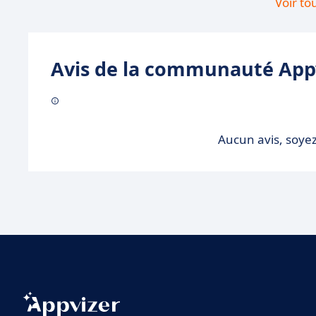
Voir to
Avis de la communauté Appv
Aucun avis, soyez