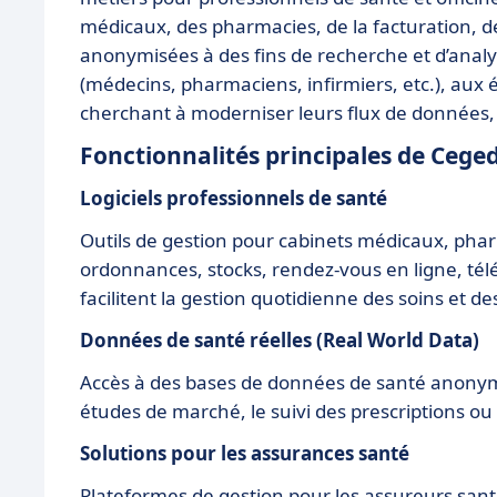
médicaux, des pharmacies, de la facturation, 
anonymisées à des fins de recherche et d’anal
(médecins, pharmaciens, infirmiers, etc.), aux 
cherchant à moderniser leurs flux de données, 
Fonctionnalités principales de Cege
Logiciels professionnels de santé
Outils de gestion pour cabinets médicaux, phar
ordonnances, stocks, rendez-vous en ligne, tél
facilitent la gestion quotidienne des soins et de
Données de santé réelles (Real World Data)
Accès à des bases de données de santé anonym
études de marché, le suivi des prescriptions ou
Solutions pour les assurances santé
Plateformes de gestion pour les assureurs santé