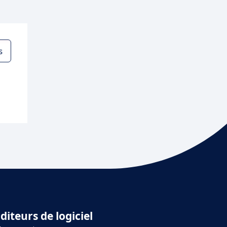
s
diteurs de logiciel