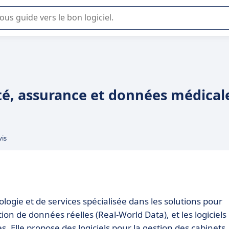
lisation ou la sélection de logiciel SaaS en entreprise.
té, assurance et données médical
vis
ogie et de services spécialisée dans les solutions pour
ion de données réelles (Real-World Data), et les logiciels
s. Elle propose des logiciels pour la gestion des cabinets