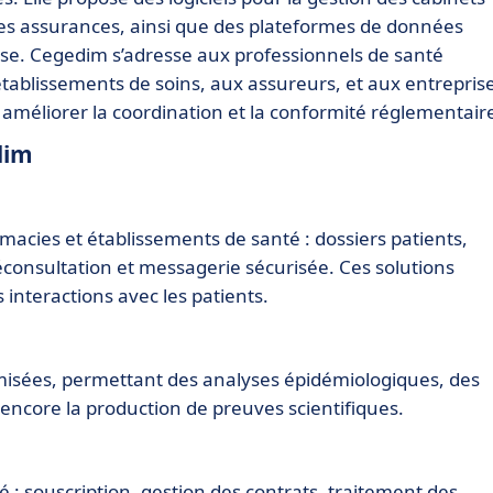
des assurances, ainsi que des plateformes de données
yse. Cegedim s’adresse aux professionnels de santé
établissements de soins, aux assureurs, et aux entrepris
améliorer la coordination et la conformité réglementair
dim
macies et établissements de santé : dossiers patients,
éconsultation et messagerie sécurisée. Ces solutions
s interactions avec les patients.
isées, permettant des analyses épidémiologiques, des
 encore la production de preuves scientifiques.
 : souscription, gestion des contrats, traitement des