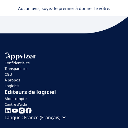
Aucun avis, soyez le premier à donner le vôtre.
Confidentialité
Transparence
CGU
À propos
Logiciels
Editeurs de logiciel
Mon compte
Centre d'aide
Langue :
France (Français)