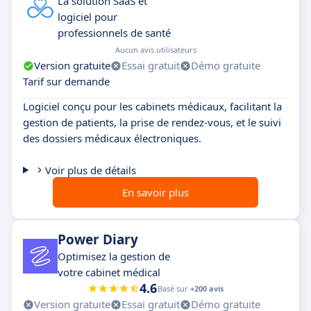
La solution SaaS et
logiciel pour
professionnels de santé
Aucun avis utilisateurs
Version gratuite
Essai gratuit
Démo gratuite
Tarif sur demande
Logiciel conçu pour les cabinets médicaux, facilitant la
gestion de patients, la prise de rendez-vous, et le suivi
des dossiers médicaux électroniques.
Voir plus de détails
En savoir plus
Power Diary
Optimisez la gestion de
votre cabinet médical
4.6
Basé sur
+200 avis
Version gratuite
Essai gratuit
Démo gratuite