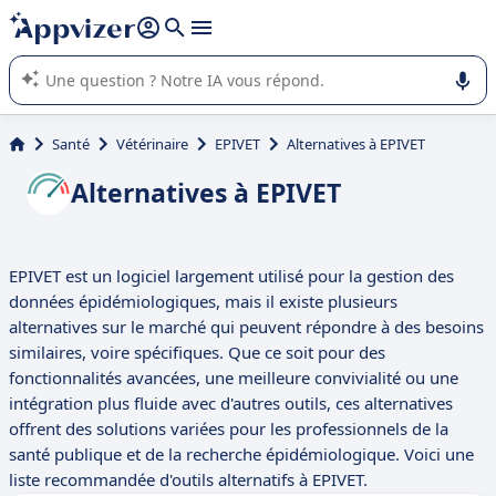
répondre (plusieurs lignes avec
shift + entrée
).
L'IA de Appvizer vous guide dans l'utilisation ou la sélection de
logiciel SaaS en entreprise.
Santé
Vétérinaire
EPIVET
Alternatives à EPIVET
Alternatives à EPIVET
EPIVET est un logiciel largement utilisé pour la gestion des
données épidémiologiques, mais il existe plusieurs
alternatives sur le marché qui peuvent répondre à des besoins
similaires, voire spécifiques. Que ce soit pour des
fonctionnalités avancées, une meilleure convivialité ou une
intégration plus fluide avec d'autres outils, ces alternatives
offrent des solutions variées pour les professionnels de la
santé publique et de la recherche épidémiologique. Voici une
liste recommandée d'outils alternatifs à EPIVET.