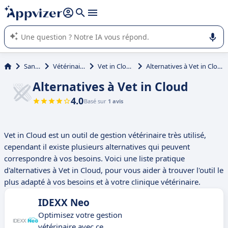
répondre (plusieurs lignes avec
shift + entrée
).
L'IA de Appvizer vous guide dans l'utilisation ou la sélection de
logiciel SaaS en entreprise.
Santé
Vétérinaire
Vet in Cloud
Alternatives à Vet in Cloud
Alternatives à Vet in Cloud
4.0
Basé sur
1 avis
Vet in Cloud est un outil de gestion vétérinaire très utilisé,
cependant il existe plusieurs alternatives qui peuvent
correspondre à vos besoins. Voici une liste pratique
d'alternatives à Vet in Cloud, pour vous aider à trouver l'outil le
plus adapté à vos besoins et à votre clinique vétérinaire.
IDEXX Neo
Optimisez votre gestion
vétérinaire avec ce