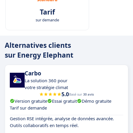
Tarif
sur demande
Alternatives clients
sur Energy Elephant
Carbo
La solution 360 pour
votre stratégie climat
5.0
Basé sur
30 avis
Version gratuite
Essai gratuit
Démo gratuite
Tarif sur demande
Gestion RSE intégrée, analyse de données avancée.
Outils collaboratifs en temps réel.