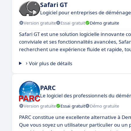
Safari GT
Logiciel pour entreprises de déménag
Version gratuite
Essai gratuit
Démo gratuite
Safari GT est une solution logicielle innovante 
conviviale et ses fonctionnalités avancées, Safa
recherchent une expérience fluide et rapide, to
Voir plus de détails
PARC
Le logiciel des professionnels du dé
Version gratuite
Essai gratuit
Démo gratuite
PARC constitue une excellente alternative à De
Que vous soyez un utilisateur particulier ou u