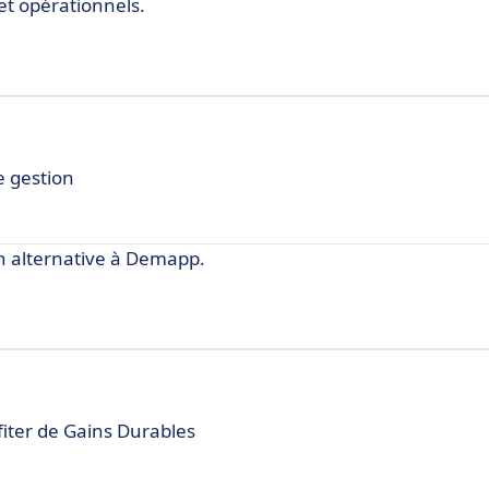
et opérationnels.
e gestion
 alternative à Demapp.
fiter de Gains Durables