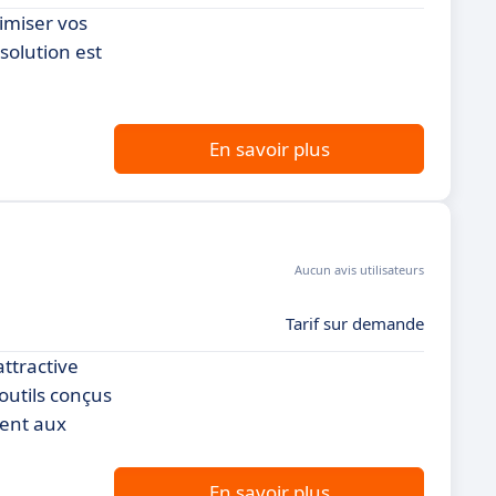
imiser vos
solution est
En savoir plus
Aucun avis utilisateurs
Tarif sur demande
ttractive
outils conçus
ment aux
En savoir plus