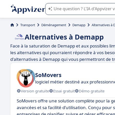
L'IA de Appvizer vous guide dans l'uti
Transport
Déménagement
Demapp
Alternatives à
Alternatives à Demapp
Face à la saturation de Demapp et aux possibles limi
les alternatives qui pourraient répondre à vos besoi
d'alternatives à Demapp qui vous permettront de tr
SoMovers
logiciel métier destiné aux professi
Version gratuite
Essai gratuit
Démo gratuite
SoMovers offre une solution complète pour la 
avancées et sa facilité d'utilisation. Conçu po
entreprises de planifier, suivre et gérer efficac