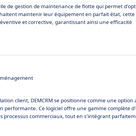
lle de gestion de maintenance de flotte qui permet d'opt
aitent maintenir leur équipement en parfait état, cette 
éventive et corrective, garantissant ainsi une efficacité
é déménagement
lation client, DEMCRM se positionne comme une option a
ion performante. Ce logiciel offre une gamme complète d'
 les processus commerciaux, tout en s'intégrant parfaite