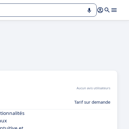
Aucun avis utilisateurs
Tarif sur demande
tionnalités
 aux
ntuitive et