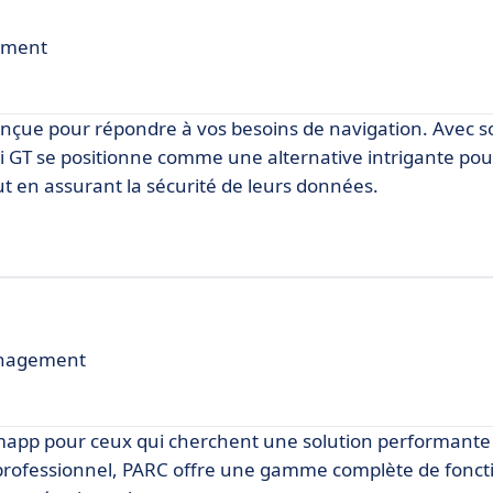
ement
conçue pour répondre à vos besoins de navigation. Avec s
ri GT se positionne comme une alternative intrigante pou
ut en assurant la sécurité de leurs données.
ménagement
mapp pour ceux qui cherchent une solution performante e
n professionnel, PARC offre une gamme complète de fonct