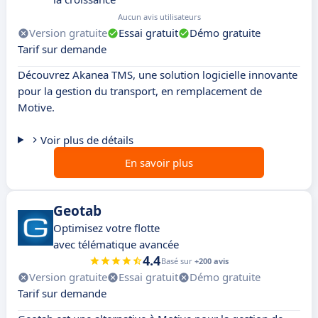
Aucun avis utilisateurs
Version gratuite
Essai gratuit
Démo gratuite
Tarif sur demande
Découvrez Akanea TMS, une solution logicielle innovante
pour la gestion du transport, en remplacement de
Motive.
Voir plus de détails
En savoir plus
Geotab
Optimisez votre flotte
avec télématique avancée
4.4
Basé sur
+200 avis
Version gratuite
Essai gratuit
Démo gratuite
Tarif sur demande