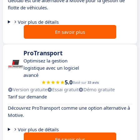
Geotab est une alternative à Motive pour la gestion de
flotte de véhicules.
Voir plus de détails
En savoir plus
ProTransport
Optimisez la gestion
logistique avec un logiciel
avancé
5.0
Basé sur
33 avis
Version gratuite
Essai gratuit
Démo gratuite
Tarif sur demande
Découvrez ProTransport comme une option alternative à
Motive.
Voir plus de détails
En savoir plus