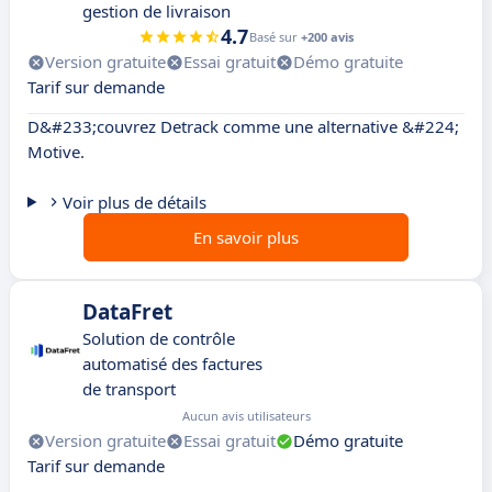
gestion de livraison
4.7
Basé sur
+200 avis
Version gratuite
Essai gratuit
Démo gratuite
Tarif sur demande
D&#233;couvrez Detrack comme une alternative &#224;
Motive.
Voir plus de détails
En savoir plus
DataFret
Solution de contrôle
automatisé des factures
de transport
Aucun avis utilisateurs
Version gratuite
Essai gratuit
Démo gratuite
Tarif sur demande