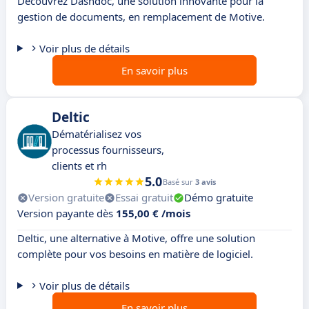
Découvrez Dashdoc, une solution innovante pour la
gestion de documents, en remplacement de Motive.
Voir plus de détails
En savoir plus
Deltic
Dématérialisez vos
processus fournisseurs,
clients et rh
5.0
Basé sur
3 avis
Version gratuite
Essai gratuit
Démo gratuite
Version payante dès
155,00 € /mois
Deltic, une alternative à Motive, offre une solution
complète pour vos besoins en matière de logiciel.
Voir plus de détails
En savoir plus