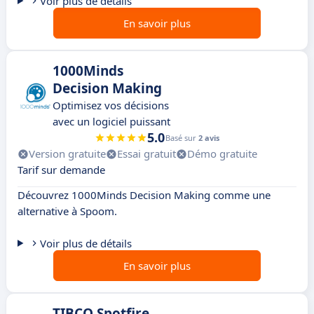
Voir plus de détails
En savoir plus
1000Minds
Decision Making
Optimisez vos décisions
avec un logiciel puissant
5.0
Basé sur
2 avis
Version gratuite
Essai gratuit
Démo gratuite
Tarif sur demande
Découvrez 1000Minds Decision Making comme une
alternative à Spoom.
Voir plus de détails
En savoir plus
TIBCO Spotfire