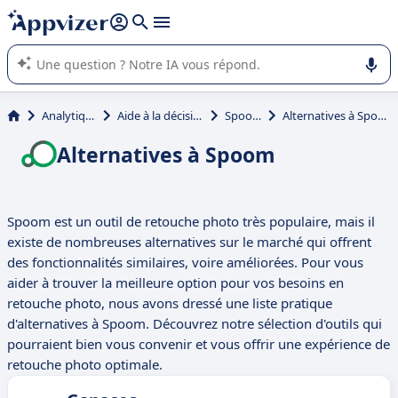
répondre (plusieurs lignes avec
shift + entrée
).
L'IA de Appvizer vous guide dans l'utilisation ou la sélection de
logiciel SaaS en entreprise.
Analytique
Aide à la décision
Spoom
Alternatives à Spoom
Alternatives à Spoom
Spoom est un outil de retouche photo très populaire, mais il
existe de nombreuses alternatives sur le marché qui offrent
des fonctionnalités similaires, voire améliorées. Pour vous
aider à trouver la meilleure option pour vos besoins en
retouche photo, nous avons dressé une liste pratique
d'alternatives à Spoom. Découvrez notre sélection d'outils qui
pourraient bien vous convenir et vous offrir une expérience de
retouche photo optimale.