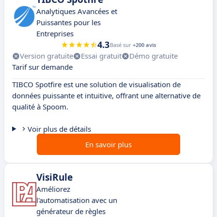
Analytiques Avancées et
Puissantes pour les
Entreprises
4.3
Basé sur
+200 avis
Version gratuite
Essai gratuit
Démo gratuite
Tarif sur demande
TIBCO Spotfire est une solution de visualisation de
données puissante et intuitive, offrant une alternative de
qualité à Spoom.
Voir plus de détails
En savoir plus
VisiRule
Améliorez
l'automatisation avec un
générateur de règles