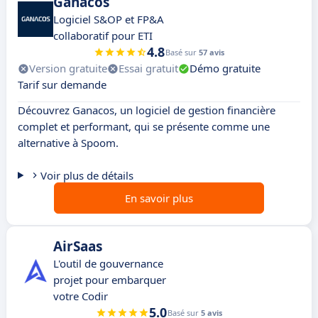
Ganacos
Logiciel S&OP et FP&A
collaboratif pour ETI
4.8
Basé sur
57 avis
Version gratuite
Essai gratuit
Démo gratuite
Tarif sur demande
Découvrez Ganacos, un logiciel de gestion financière
complet et performant, qui se présente comme une
alternative à Spoom.
Voir plus de détails
En savoir plus
AirSaas
L'outil de gouvernance
projet pour embarquer
votre Codir
5.0
Basé sur
5 avis