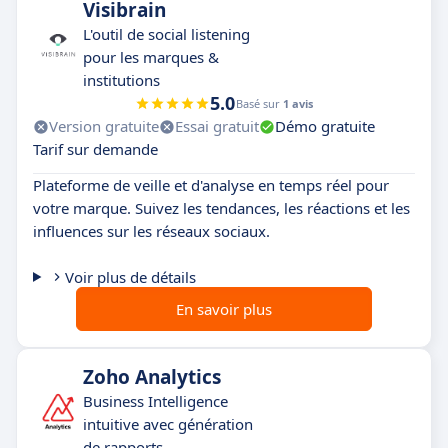
Visibrain
L'outil de social listening
pour les marques &
institutions
5.0
Basé sur
1 avis
Version gratuite
Essai gratuit
Démo gratuite
Tarif sur demande
Plateforme de veille et d'analyse en temps réel pour
votre marque. Suivez les tendances, les réactions et les
influences sur les réseaux sociaux.
Voir plus de détails
En savoir plus
Zoho Analytics
Business Intelligence
intuitive avec génération
de rapports