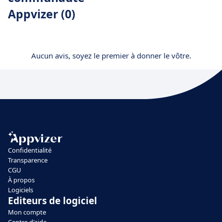
Appvizer (0)
Aucun avis, soyez le premier à donner le vôtre.
Confidentialité
Transparence
CGU
À propos
Logiciels
Editeurs de logiciel
Mon compte
Centre d'aide