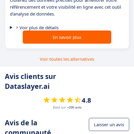
Obtenez des données précises pour améliorer votre
référencement et votre visibilité en ligne avec cet outil
d'analyse de données.
Voir plus de détails
En savoir plus
Voir toutes les alternatives
Avis clients sur
Dataslayer.ai
4.8
Basé sur
+200 avis
Avis de la
Laisser un avis
communauté