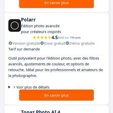
En savoir plus
Polarr
Édition photo avancée
pour créateurs inspirés
4.5
Basé sur
114 avis
Version gratuite
Essai gratuit
Démo gratuite
Tarif sur demande
Outil polyvalent pour l'édition photo, avec des filtres
avancés, ajustements de couleur, et options de
retouche. Idéal pour les professionnels et amateurs de
la photographie.
Voir plus de détails
En savoir plus
Topaz Photo AI 4