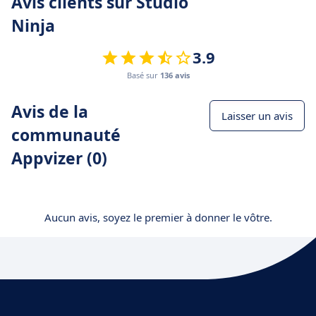
Avis clients sur Studio
Ninja
3.9
Basé sur
136 avis
Avis de la
Laisser un avis
communauté
Appvizer (0)
Aucun avis, soyez le premier à donner le vôtre.