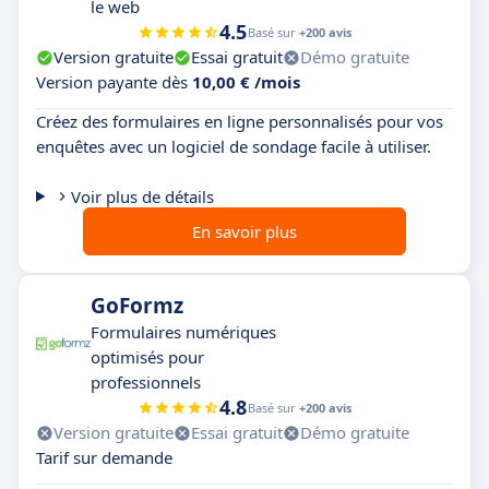
le web
4.5
Basé sur
+200 avis
Version gratuite
Essai gratuit
Démo gratuite
Version payante dès
10,00 € /mois
Créez des formulaires en ligne personnalisés pour vos
enquêtes avec un logiciel de sondage facile à utiliser.
Voir plus de détails
En savoir plus
GoFormz
Formulaires numériques
optimisés pour
professionnels
4.8
Basé sur
+200 avis
Version gratuite
Essai gratuit
Démo gratuite
Tarif sur demande