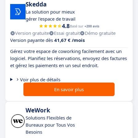
Skedda
La solution pour mieux
gérer l'espace de travail
4.8
Basé sur
+200 avis
Version gratuite
Essai gratuit
Démo gratuite
Version payante dès
41,67 € /mois
Gérez votre espace de coworking facilement avec un
logiciel. Planifiez les réservations, envoyez des factures
et gérez les paiements en un seul endroit.
Voir plus de détails
En savoir plus
WeWork
Solutions Flexibles de
Bureaux pour Tous Vos
Besoins