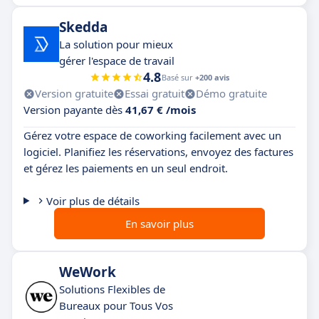
Skedda
La solution pour mieux
gérer l'espace de travail
4.8
Basé sur
+200 avis
Version gratuite
Essai gratuit
Démo gratuite
Version payante dès
41,67 € /mois
Gérez votre espace de coworking facilement avec un
logiciel. Planifiez les réservations, envoyez des factures
et gérez les paiements en un seul endroit.
Voir plus de détails
En savoir plus
WeWork
Solutions Flexibles de
Bureaux pour Tous Vos