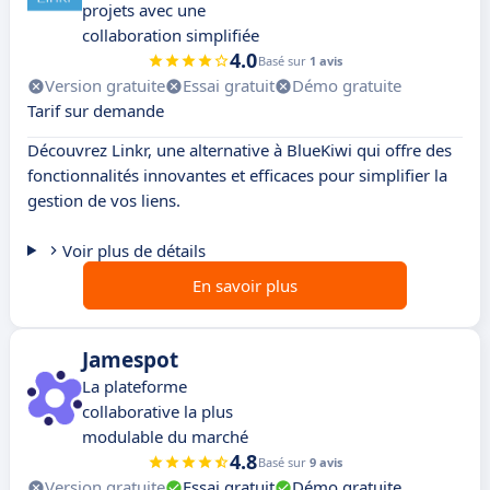
projets avec une
collaboration simplifiée
4.0
Basé sur
1 avis
Version gratuite
Essai gratuit
Démo gratuite
Tarif sur demande
Découvrez Linkr, une alternative à BlueKiwi qui offre des
fonctionnalités innovantes et efficaces pour simplifier la
gestion de vos liens.
Voir plus de détails
En savoir plus
Jamespot
La plateforme
collaborative la plus
modulable du marché
4.8
Basé sur
9 avis
Version gratuite
Essai gratuit
Démo gratuite