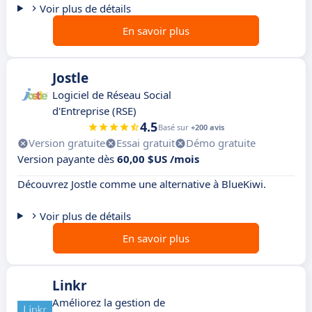
Voir plus de détails
En savoir plus
Jostle
Logiciel de Réseau Social
d'Entreprise (RSE)
4.5
Basé sur
+200 avis
Version gratuite
Essai gratuit
Démo gratuite
Version payante dès
60,00 $US /mois
Découvrez Jostle comme une alternative à BlueKiwi.
Voir plus de détails
En savoir plus
Linkr
Améliorez la gestion de