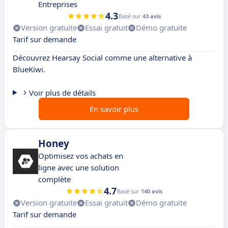
Entreprises
4.3
Basé sur
43 avis
Version gratuite
Essai gratuit
Démo gratuite
Tarif sur demande
Découvrez Hearsay Social comme une alternative à
BlueKiwi.
Voir plus de détails
En savoir plus
Honey
Optimisez vos achats en
ligne avec une solution
complète
4.7
Basé sur
140 avis
Version gratuite
Essai gratuit
Démo gratuite
Tarif sur demande