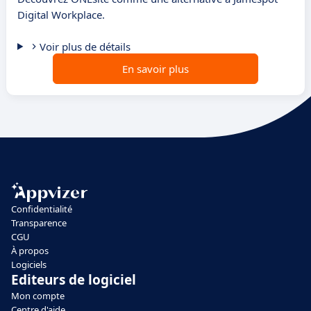
Digital Workplace.
Voir plus de détails
En savoir plus
Confidentialité
Transparence
CGU
À propos
Logiciels
Editeurs de logiciel
Mon compte
Centre d'aide