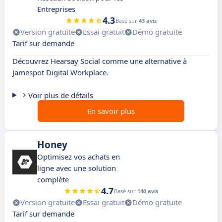
Entreprises
4.3
Basé sur
43 avis
Version gratuite
Essai gratuit
Démo gratuite
Tarif sur demande
Découvrez Hearsay Social comme une alternative à
Jamespot Digital Workplace.
Voir plus de détails
En savoir plus
Honey
Optimisez vos achats en
ligne avec une solution
complète
4.7
Basé sur
140 avis
Version gratuite
Essai gratuit
Démo gratuite
Tarif sur demande