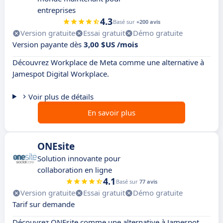
entreprises
4.3
Basé sur
+200 avis
Version gratuite
Essai gratuit
Démo gratuite
Version payante dès
3,00 $US /mois
Découvrez Workplace de Meta comme une alternative à
Jamespot Digital Workplace.
Voir plus de détails
En savoir plus
ONEsite
Solution innovante pour
collaboration en ligne
4.1
Basé sur
77 avis
Version gratuite
Essai gratuit
Démo gratuite
Tarif sur demande
Découvrez ONEsite comme une alternative à Jamespot