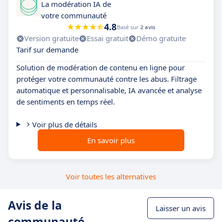
La modération IA de
votre communauté
4.8
Basé sur
2 avis
Version gratuite
Essai gratuit
Démo gratuite
Tarif sur demande
Solution de modération de contenu en ligne pour
protéger votre communauté contre les abus. Filtrage
automatique et personnalisable, IA avancée et analyse
de sentiments en temps réel.
Voir plus de détails
En savoir plus
Voir toutes les alternatives
Avis de la
Laisser un avis
communauté