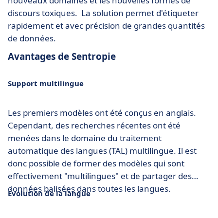
nouveaux domaines et les nouvelles formes de
discours toxiques. La solution permet d'étiqueter
rapidement et avec précision de grandes quantités
de données.
Avantages de Sentropie
Support multilingue
Les premiers modèles ont été conçus en anglais.
Cependant, des recherches récentes ont été
menées dans le domaine du traitement
automatique des langues (TAL) multilingue. Il est
donc possible de former des modèles qui sont
effectivement "multilingues" et de partager des
données balisées dans toutes les langues.
Évolution de la langue