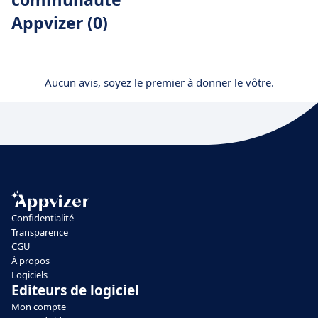
Appvizer (0)
Aucun avis, soyez le premier à donner le vôtre.
Confidentialité
Transparence
CGU
À propos
Logiciels
Editeurs de logiciel
Mon compte