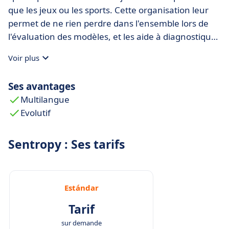
que les jeux ou les sports. Cette organisation leur
permet de ne rien perdre dans l'ensemble lors de
l'évaluation des modèles, et les aide à diagnostiquer
et à corriger rapidement les erreurs de modèle
Voir plus
lorsqu'elles se présentent.
Ses avantages
Multilangue
Evolutif
Sentropy : Ses tarifs
Estándar
Tarif
sur demande