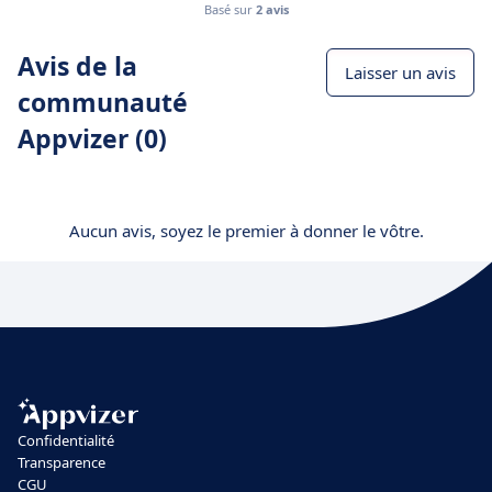
Basé sur
2 avis
Avis de la
Laisser un avis
communauté
Appvizer (0)
Aucun avis, soyez le premier à donner le vôtre.
Confidentialité
Transparence
CGU