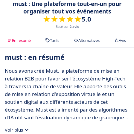
must : Une plateforme tout-en-un pour
organiser tout vos événements
5.0
Basé sur
2 avis
En résumé
Tarifs
Alternatives
Avis
must : en résumé
Nous avons créé Must, la plateforme de mise en
relation B2B pour favoriser l'écosystème High-Tech
à travers la chaîne de valeur. Elle apporte des outils
de mise en relation d'exposition virtuelle et un
soutien digital aux différents acteurs de cet
écosystème. Must est alimenté par des algorithmes
d’IA utilisant l’évaluation dynamique de graphiques
basée sur l’apprentissage en ligne, permettant de
Voir plus
réduire le coût des transactions et de rendre