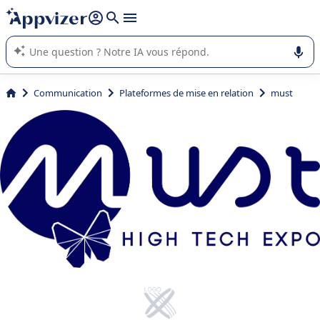
répondre (plusieurs lignes avec
shift + entrée
).
L'IA de Appvizer vous guide dans l'utilisation ou la sélection de
logiciel SaaS en entreprise.
Communication
Plateformes de mise en relation
must