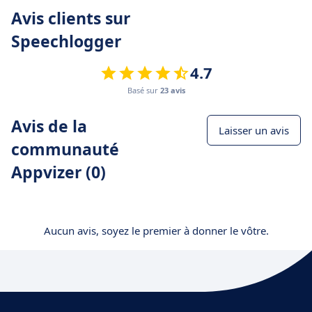
Avis clients sur
Speechlogger
4.7
Basé sur
23 avis
Avis de la
Laisser un avis
communauté
Appvizer (0)
Aucun avis, soyez le premier à donner le vôtre.