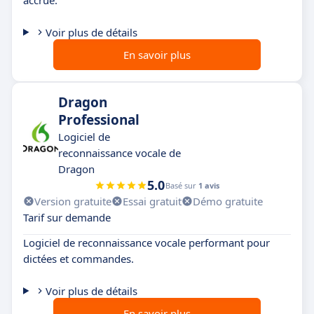
Voir plus de détails
En savoir plus
Dragon
Professional
Logiciel de
reconnaissance vocale de
Dragon
5.0
Basé sur
1 avis
Version gratuite
Essai gratuit
Démo gratuite
Tarif sur demande
Logiciel de reconnaissance vocale performant pour
dictées et commandes.
Voir plus de détails
En savoir plus