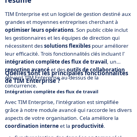
résumé
TIM Enterprise est un logiciel de gestion destiné aux
grandes et moyennes entreprises cherchant à
optimiser leurs opérations
. Son public cible inclut
les gestionnaires et les équipes de direction qui
nécessitent des
solutions flexibles
pour améliorer
leur efficacité. Trois fonctionnalités clés incluant l'
intégration complète des flux de travail
, un
reporting avancé
et des
outils de collaboration
Quelles sont les principales fonctionnalités
élèvent TIM Enterprise au-dessus de la
de TIM Enterprise ?
concurrence.
Intégration complète des flux de travail
Avec TIM Enterprise, l'intégration est simplifiée
grâce à notre module avancé qui raccorde les divers
aspects de votre organisation. Cela améliore la
coordination interne
et la
productivité
.