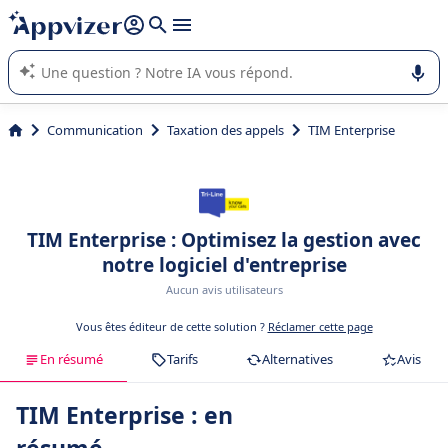
répondre (plusieurs lignes avec
shift + entrée
).
L'IA de Appvizer vous guide dans l'utilisation ou la sélection de
logiciel SaaS en entreprise.
Communication
Taxation des appels
TIM Enterprise
TIM Enterprise : Optimisez la gestion avec
notre logiciel d'entreprise
Aucun avis utilisateurs
Vous êtes éditeur de cette solution ?
Réclamer cette page
En résumé
Tarifs
Alternatives
Avis
TIM Enterprise : en