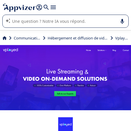
répondre (plusieurs lignes avec
shift + entrée
).
L'IA de Appvizer vous guide dans l'utilisation ou la sélection de
logiciel SaaS en entreprise.
Communication
Hébergement et diffusion de vidéos
Vplayed