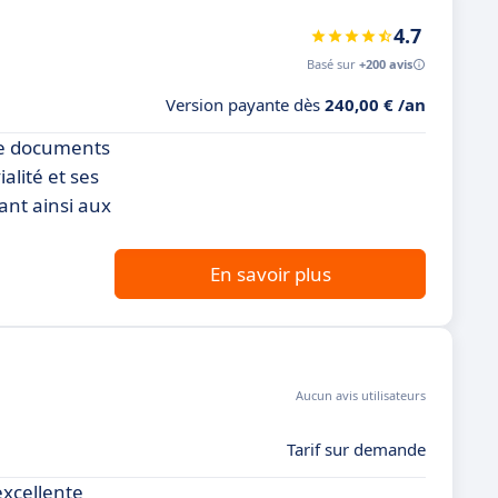
4.7
Basé sur
+200 avis
Version payante dès
240,00 € /an
 de documents
alité et ses
ant ainsi aux
En savoir plus
Aucun avis utilisateurs
Tarif sur demande
excellente