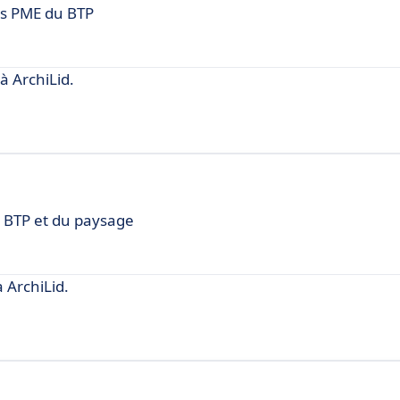
des PME du BTP
 ArchiLid.
u BTP et du paysage
ArchiLid.