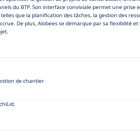
onnels du BTP. Son interface conviviale permet une prise
elles que la planification des tâches, la gestion des ress
accrue. De plus, Alobees se démarque par sa flexibilité et 
jet.
gestion de chantier
hiLid.