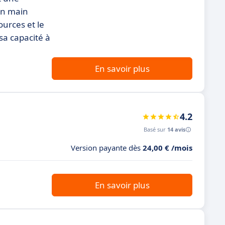
 en main
ources et le
sa capacité à
En savoir plus
4.2
Basé sur
14 avis
Version payante dès
24,00 € /mois
En savoir plus