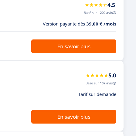
4.5
Basé sur
+200 avis
Version payante dès
39,00 € /mois
En savoir plus
5.0
Basé sur
107 avis
Tarif sur demande
En savoir plus