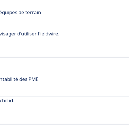
 équipes de terrain
sager d'utiliser Fieldwire.
ntabilité des PME
hiLid.