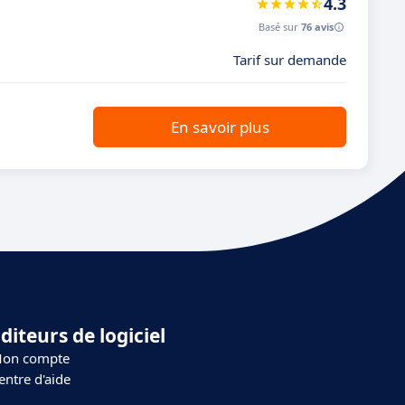
4.3
Basé sur
76 avis
Tarif sur demande
En savoir plus
diteurs de logiciel
on compte
entre d'aide