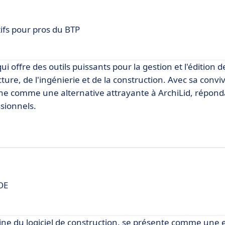
ifs pour pros du BTP
i offre des outils puissants pour la gestion et l'édition
e, de l'ingénierie et de la construction. Avec sa convivi
ne comme une alternative attrayante à ArchiLid, répond
sionnels.
MOE
ine du logiciel de construction, se présente comme une 