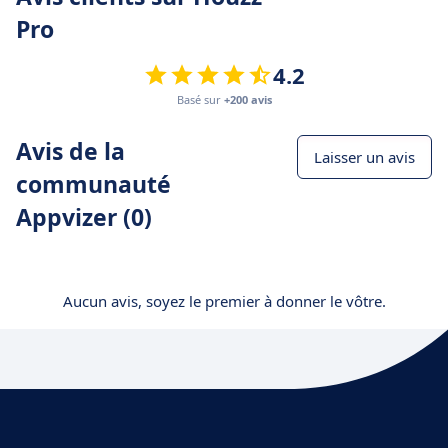
Pro
4.2
Basé sur
+200 avis
Avis de la
Laisser un avis
communauté
Appvizer (0)
Aucun avis, soyez le premier à donner le vôtre.