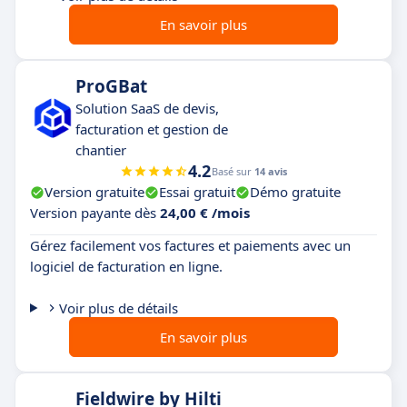
En savoir plus
ProGBat
Solution SaaS de devis,
facturation et gestion de
chantier
4.2
Basé sur
14 avis
Version gratuite
Essai gratuit
Démo gratuite
Version payante dès
24,00 € /mois
Gérez facilement vos factures et paiements avec un
logiciel de facturation en ligne.
Voir plus de détails
En savoir plus
Fieldwire by Hilti