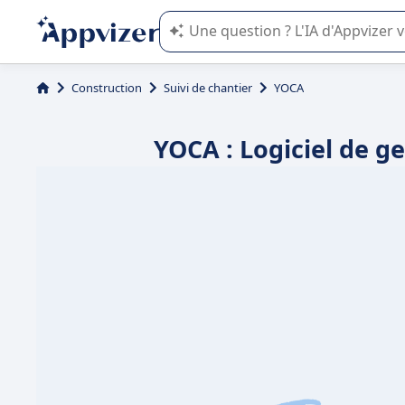
L'IA de Appvizer vous guide dans l'uti
Construction
Suivi de chantier
YOCA
YOCA : Logiciel de g