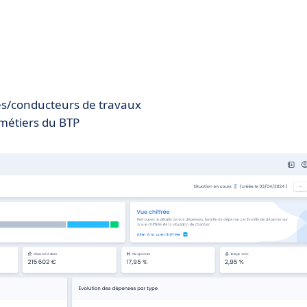
res/conducteurs de travaux
métiers du BTP