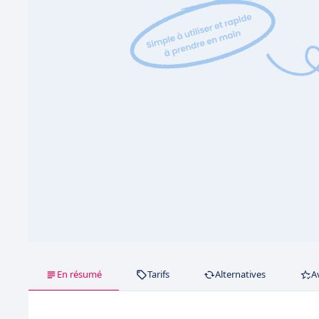
En résumé
Tarifs
Alternatives
A