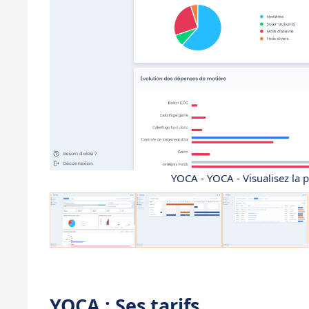
YOCA - YOCA - Visualisez la 
YOCA : Ses tarifs