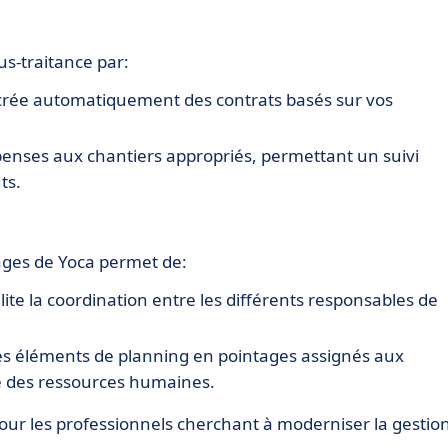
us-traitance par:
l crée automatiquement des contrats basés sur vos
dépenses aux chantiers appropriés, permettant un suivi
ts.
ages de Yoca permet de:
acilite la coordination entre les différents responsables de
es éléments de planning en pointages assignés aux
ce des ressources humaines.
our les professionnels cherchant à moderniser la gestio