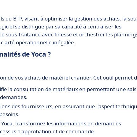
s du BTP, visant à optimiser la gestion des achats, la sou
ogiciel se distingue par sa capacité à centraliser les
de sous-traitance avec finesse et orchestrer les planning
 clarté opérationnelle inégalée.
nalités de Yoca ?
ion de vos achats de matériel chantier. Cet outil permet d
lifie la consultation de matériaux en permettant une sais
s demandes.
sitions des fournisseurs, en assurant que l'aspect techniq
besoins.
c Yoca, transformez les informations en demandes
processus d'approbation et de commande.