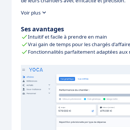
de leurs chantiers avec efficacité et précision.
Voir plus
Ses avantages
Intuitif et facile à prendre en main
Vrai gain de temps pour les chargés d'affai
Fonctionnalités parfaitement adaptées aux 