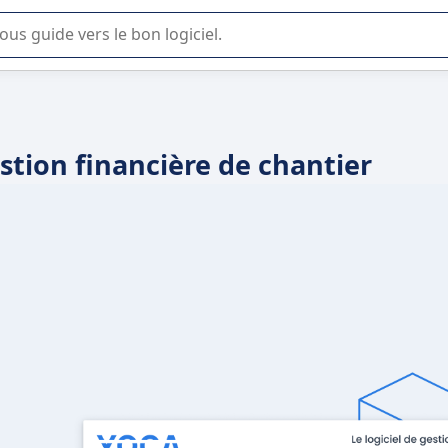
lisation ou la sélection de logiciel SaaS en entreprise.
estion financière de chantier