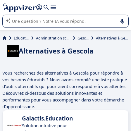
répondre (plusieurs lignes avec
shift + entrée
).
L'IA de Appvizer vous guide dans l'utilisation ou la sélection de
logiciel SaaS en entreprise.
Éducation
Administration scolaire
Gescola
Alternatives à Gescola
Alternatives à Gescola
Vous recherchez des alternatives à Gescola pour répondre à
vos besoins éducatifs ? Nous avons compilé une liste pratique
d'outils alternatifs qui pourraient correspondre à vos attentes.
Découvrez ci-dessous des solutions innovantes et
performantes pour vous accompagner dans votre démarche
d'apprentissage.
Galactis.Education
Solution intuitive pour