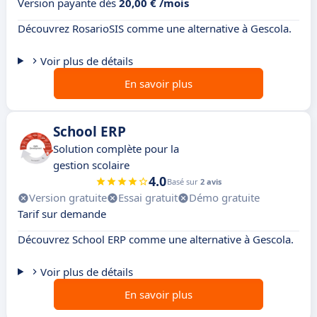
Version payante dès
20,00 € /mois
Découvrez RosarioSIS comme une alternative à Gescola.
Voir plus de détails
En savoir plus
School ERP
Solution complète pour la
gestion scolaire
4.0
Basé sur
2 avis
Version gratuite
Essai gratuit
Démo gratuite
Tarif sur demande
Découvrez School ERP comme une alternative à Gescola.
Voir plus de détails
En savoir plus