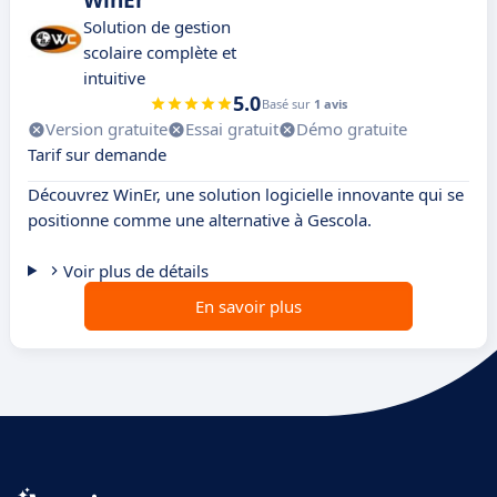
WinEr
Solution de gestion
scolaire complète et
intuitive
5.0
Basé sur
1 avis
Version gratuite
Essai gratuit
Démo gratuite
Tarif sur demande
Découvrez WinEr, une solution logicielle innovante qui se
positionne comme une alternative à Gescola.
Voir plus de détails
En savoir plus