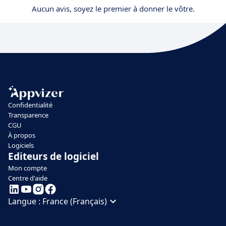
Aucun avis, soyez le premier à donner le vôtre.
Confidentialité
Transparence
CGU
À propos
Logiciels
Editeurs de logiciel
Mon compte
Centre d'aide
Langue :
France (Français)