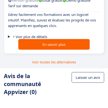
Version gratuite
Essai gratuit
Démo gratuite
Tarif sur demande
Gérez facilement vos formations avec un logiciel
intuitif. Planifiez, suivez et évaluez les progrès de vos
apprenants en quelques clics.
Voir plus de détails
En savoir plus
Voir toutes les alternatives
Avis de la
Laisser un avis
communauté
Appvizer (0)