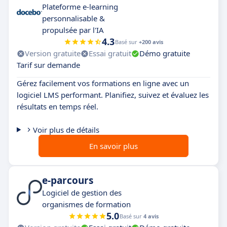
Plateforme e-learning
personnalisable &
propulsée par l'IA
4.3
Basé sur
+200 avis
Version gratuite
Essai gratuit
Démo gratuite
Tarif sur demande
Gérez facilement vos formations en ligne avec un
logiciel LMS performant. Planifiez, suivez et évaluez les
résultats en temps réel.
Voir plus de détails
En savoir plus
e-parcours
Logiciel de gestion des
organismes de formation
5.0
Basé sur
4 avis