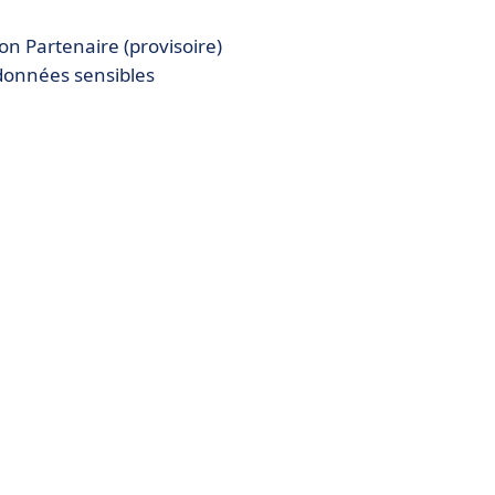
n Partenaire (provisoire)
données sensibles