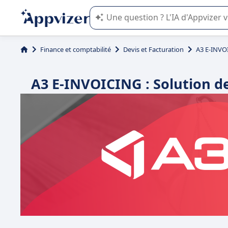
L'IA de Appvizer vous guide dans l'uti
Finance et comptabilité
Devis et Facturation
A3 E-INVO
A3 E-INVOICING : Solution de