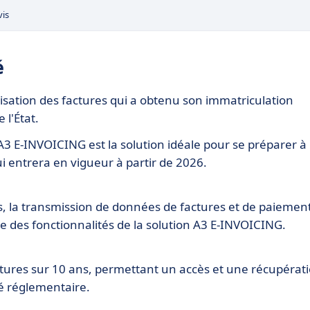
vis
é
sation des factures qui a obtenu son immatriculation
 l'État.
, A3 E-INVOICING est la solution idéale pour se préparer à 
ui entrera en vigueur à partir de 2026.
es, la transmission de données de factures et de paiemen
tie des fonctionnalités de la solution A3 E-INVOICING.
actures sur 10 ans, permettant un accès et une récupérat
té réglementaire.