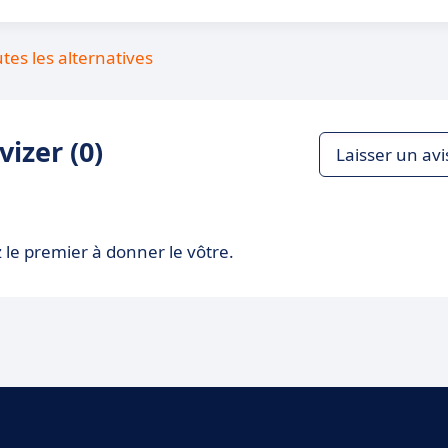
utes les alternatives
izer (0)
Laisser un avi
 le premier à donner le vôtre.