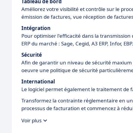
Tableau de bord
Améliorez votre visibilité et contrôle sur le pr
émission de factures, vue réception de factures, K
Intégration
Pour optimiser l'efficacité dans la transmission
ERP du marché : Sage, Cegid, A3 ERP, Infor, EBP.
Sécurité
Afin de garantir un niveau de sécurité maxium
oeuvre une politique de sécurité particulièrem
International
Le logiciel permet également le traitement de f
Transformez la contrainte réglementaire en une 
processus de facturation et commencez à rédui
Voir plus