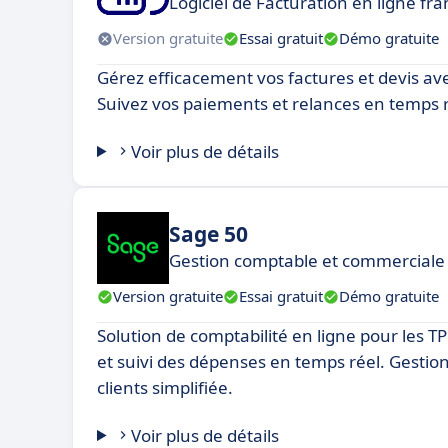
Logiciel de Facturation en ligne fr
Version gratuite
Essai gratuit
Démo gratuite
Gérez efficacement vos factures et devis avec 
Suivez vos paiements et relances en temps r
Voir plus de détails
Sage 50
Gestion comptable et commerciale 
Version gratuite
Essai gratuit
Démo gratuite
Solution de comptabilité en ligne pour les T
et suivi des dépenses en temps réel. Gestion
clients simplifiée.
Voir plus de détails