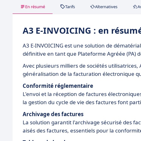
En résumé
Tarifs
Alternatives
A
A3 E-INVOICING : en résum
A3 E-INVOICING est une solution de dématériali
définitive en tant que Plateforme Agréée (PA) de
Avec plusieurs milliers de sociétés utilisatrices
généralisation de la facturation électronique q
Conformité réglementaire
L'envoi et la réception de factures électroniqu
la gestion du cycle de vie des factures font par
Archivage des factures
La solution garantit l'archivage sécurisé des f
aisés des factures, essentiels pour la conformi