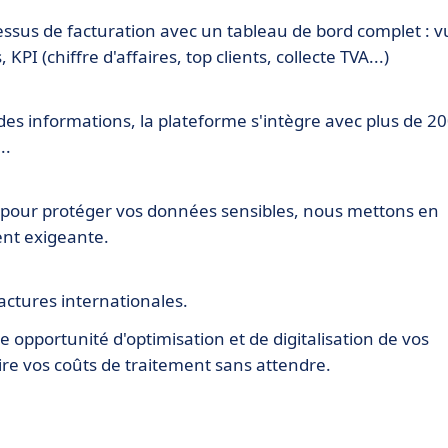
ocessus de facturation avec un tableau de bord complet : 
PI (chiffre d'affaires, top clients, collecte TVA...)
 des informations, la plateforme s'intègre avec plus de 2
..
 pour protéger vos données sensibles, nous mettons en
ent exigeante.
actures internationales.
opportunité d'optimisation et de digitalisation de vos
re vos coûts de traitement sans attendre.