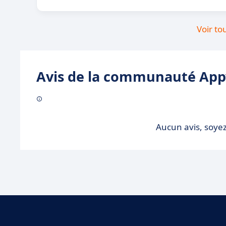
Voir to
Avis de la communauté Appv
Aucun avis, soyez