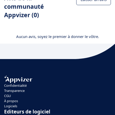
communauté
Appvizer (0)
Aucun avis, soyez le premier à donner le vôtre.
Confidentialité
Transparence
CGU
À propos
Logiciels
Editeurs de logiciel