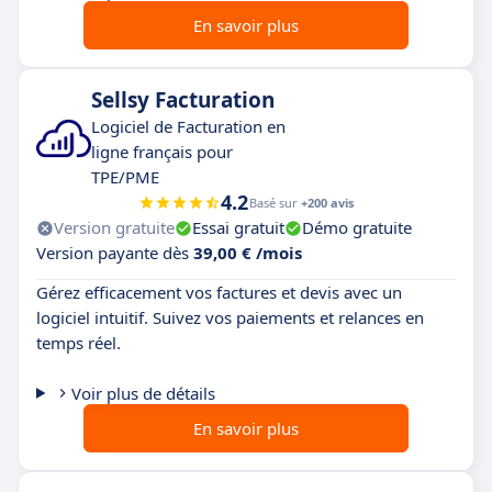
En savoir plus
Sellsy Facturation
Logiciel de Facturation en
ligne français pour
TPE/PME
4.2
Basé sur
+200 avis
Version gratuite
Essai gratuit
Démo gratuite
Version payante dès
39,00 € /mois
Gérez efficacement vos factures et devis avec un
logiciel intuitif. Suivez vos paiements et relances en
temps réel.
Voir plus de détails
En savoir plus