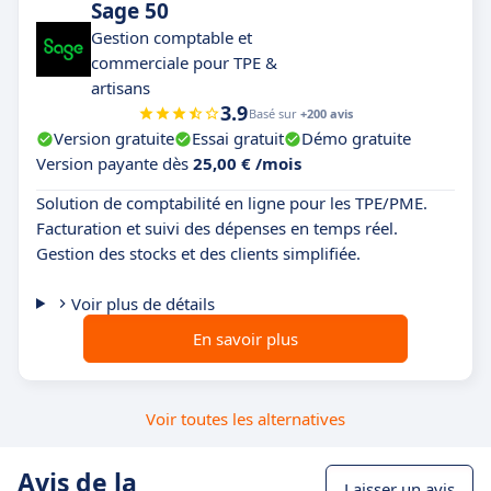
Sage 50
Gestion comptable et
commerciale pour TPE &
artisans
3.9
Basé sur
+200 avis
Version gratuite
Essai gratuit
Démo gratuite
Version payante dès
25,00 € /mois
Solution de comptabilité en ligne pour les TPE/PME.
Facturation et suivi des dépenses en temps réel.
Gestion des stocks et des clients simplifiée.
Voir plus de détails
En savoir plus
Voir toutes les alternatives
Avis de la
Laisser un avis