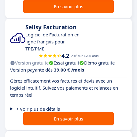
En savoir plus
Sellsy Facturation
Logiciel de Facturation en
ligne français pour
TPE/PME
4.2
Basé sur
+200 avis
Version gratuite
Essai gratuit
Démo gratuite
Version payante dès
39,00 € /mois
Gérez efficacement vos factures et devis avec un
logiciel intuitif. Suivez vos paiements et relances en
temps réel.
Voir plus de détails
En savoir plus