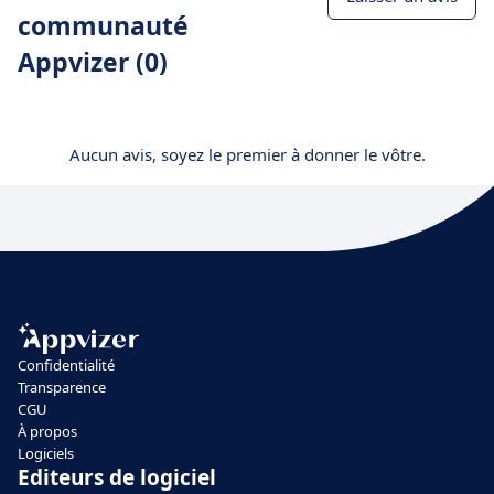
communauté
Appvizer (0)
Aucun avis, soyez le premier à donner le vôtre.
Confidentialité
Transparence
CGU
À propos
Logiciels
Editeurs de logiciel