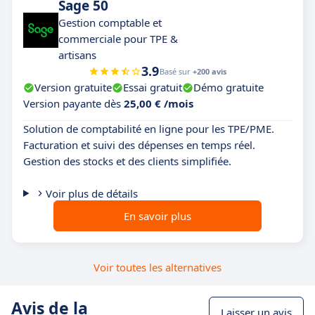
Sage 50
Gestion comptable et
commerciale pour TPE &
artisans
3.9
Basé sur
+200 avis
Version gratuite
Essai gratuit
Démo gratuite
Version payante dès
25,00 € /mois
Solution de comptabilité en ligne pour les TPE/PME.
Facturation et suivi des dépenses en temps réel.
Gestion des stocks et des clients simplifiée.
Voir plus de détails
En savoir plus
Voir toutes les alternatives
Avis de la
Laisser un avis