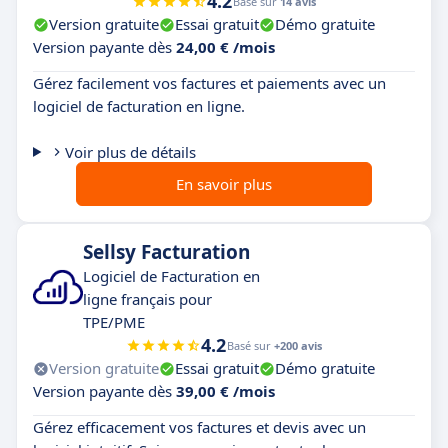
4.2
Basé sur
14 avis
Version gratuite
Essai gratuit
Démo gratuite
Version payante dès
24,00 € /mois
Gérez facilement vos factures et paiements avec un
logiciel de facturation en ligne.
Voir plus de détails
En savoir plus
Sellsy Facturation
Logiciel de Facturation en
ligne français pour
TPE/PME
4.2
Basé sur
+200 avis
Version gratuite
Essai gratuit
Démo gratuite
Version payante dès
39,00 € /mois
Gérez efficacement vos factures et devis avec un