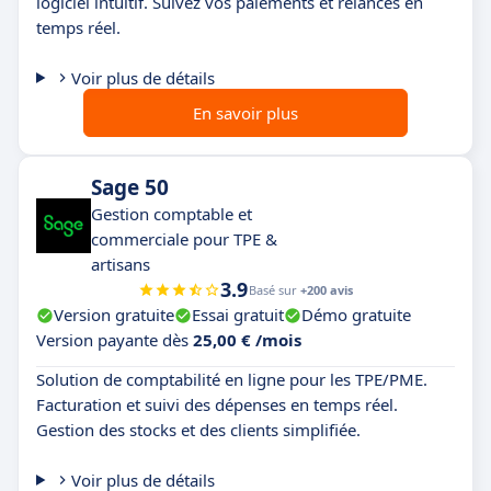
logiciel intuitif. Suivez vos paiements et relances en
temps réel.
Voir plus de détails
En savoir plus
Sage 50
Gestion comptable et
commerciale pour TPE &
artisans
3.9
Basé sur
+200 avis
Version gratuite
Essai gratuit
Démo gratuite
Version payante dès
25,00 € /mois
Solution de comptabilité en ligne pour les TPE/PME.
Facturation et suivi des dépenses en temps réel.
Gestion des stocks et des clients simplifiée.
Voir plus de détails