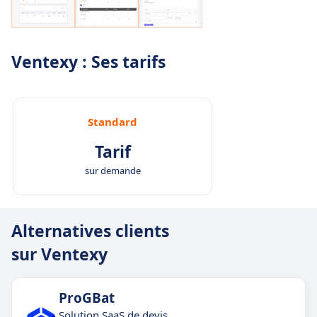
Ventexy : Ses tarifs
Standard
Tarif
sur demande
Alternatives clients
sur Ventexy
ProGBat
Solution SaaS de devis,