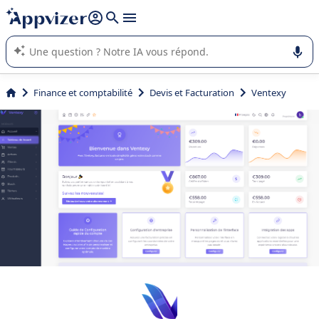
répondre (plusieurs lignes avec
shift + entrée
).
L'IA de Appvizer vous guide dans l'utilisation ou la sélection de
logiciel SaaS en entreprise.
Finance et comptabilité
Devis et Facturation
Ventexy