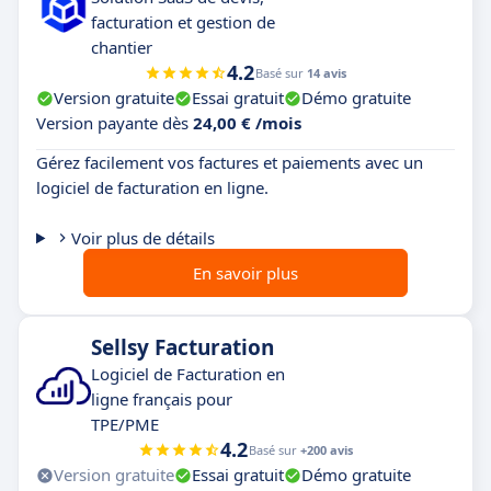
facturation et gestion de
chantier
4.2
Basé sur
14 avis
Version gratuite
Essai gratuit
Démo gratuite
Version payante dès
24,00 € /mois
Gérez facilement vos factures et paiements avec un
logiciel de facturation en ligne.
Voir plus de détails
En savoir plus
Sellsy Facturation
Logiciel de Facturation en
ligne français pour
TPE/PME
4.2
Basé sur
+200 avis
Version gratuite
Essai gratuit
Démo gratuite