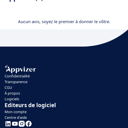
Aucun avis, soyez le premier à donner le vôtre.
Confidentialité
Transparence
CGU
À propos
Logiciels
Editeurs de logiciel
Mon compte
Centre d'aide