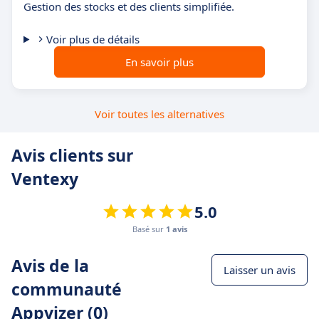
Gestion des stocks et des clients simplifiée.
Voir plus de détails
En savoir plus
Voir toutes les alternatives
Avis clients sur
Ventexy
5.0
Basé sur
1 avis
Avis de la
Laisser un avis
communauté
Appvizer (0)