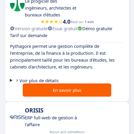
Le progiciel des
ingénieurs, architectes et
bureaux d'études
4.0
Basé sur
1 avis
Version gratuite
Essai gratuit
Démo gratuite
Tarif sur demande
Pythagore permet une gestion complète de
l'entreprise, de la finance à la production. Il est
principalement taillé pour les bureaux d'études, les
cabinets d'architecture, et les ingénieurs.
Voir plus de détails
En savoir plus
ORISIS
ERP full-web de gestion à
l'affaire
Aucun avis utilisateurs