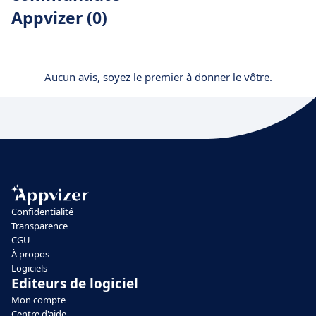
Appvizer (0)
Aucun avis, soyez le premier à donner le vôtre.
Confidentialité
Transparence
CGU
À propos
Logiciels
Editeurs de logiciel
Mon compte
Centre d'aide