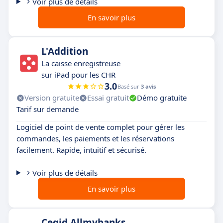
Voir plus de détails
En savoir plus
L'Addition
La caisse enregistreuse
sur iPad pour les CHR
3.0
Basé sur
3 avis
Version gratuite
Essai gratuit
Démo gratuite
Tarif sur demande
Logiciel de point de vente complet pour gérer les
commandes, les paiements et les réservations
facilement. Rapide, intuitif et sécurisé.
Voir plus de détails
En savoir plus
Cegid Allmybanks