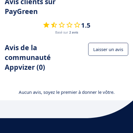
Avis clients sur
PayGreen
1.5
Basé sur
2 avis
Avis de la
Laisser un avis
communauté
Appvizer (0)
Aucun avis, soyez le premier à donner le vôtre.