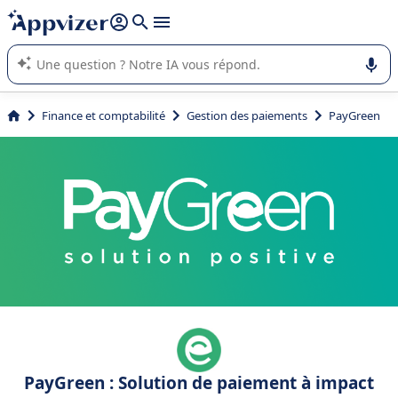
répondre (plusieurs lignes avec
shift + entrée
).
L'IA de Appvizer vous guide dans l'utilisation ou la sélection de
logiciel SaaS en entreprise.
Finance et comptabilité
Gestion des paiements
PayGreen
PayGreen : Solution de paiement à impact