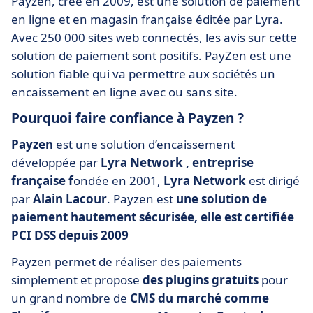
Payzen, créé en 2009, est une solution de paiement
en ligne et en magasin française éditée par Lyra.
Avec 250 000 sites web connectés, les avis sur cette
solution de paiement sont positifs. PayZen est une
solution fiable qui va permettre aux sociétés un
encaissement en ligne avec ou sans site.
Pourquoi faire confiance à Payzen ?
Payzen
est une solution d’encaissement
développée par
Lyra Network , entreprise
française f
ondée en 2001,
Lyra Network
est dirigé
par
Alain Lacour
. Payzen est
une solution de
paiement hautement sécurisée, elle est certifiée
PCI DSS depuis 2009
Payzen permet de réaliser des paiements
simplement et propose
des plugins gratuits
pour
un grand nombre de
CMS du marché comme