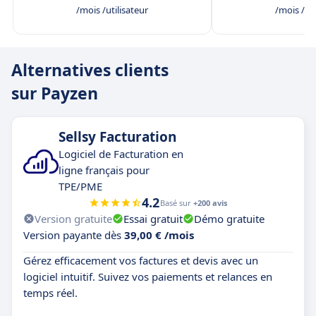
/mois /utilisateur
/mois /uti
Alternatives clients
sur Payzen
Sellsy Facturation
Logiciel de Facturation en
ligne français pour
TPE/PME
4.2
Basé sur
+200 avis
Version gratuite
Essai gratuit
Démo gratuite
Version payante dès
39,00 € /mois
Gérez efficacement vos factures et devis avec un
logiciel intuitif. Suivez vos paiements et relances en
temps réel.