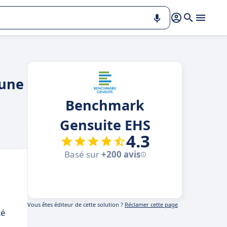
 une
Benchmark
Gensuite EHS
4.3
Basé sur
+200 avis
Vous êtes éditeur de cette solution ?
Réclamer cette page
té