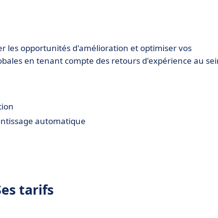
ier les opportunités d'amélioration et optimiser vos
obales en tenant compte des retours d'expérience au sei
tion
rentissage automatique
s tarifs