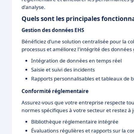
d'analyse.
Quels sont les principales fonction
Gestion des données EHS
Bénéficiez d'une solution centralisée pour la co
processus et améliorez l'intégrité des données 
Intégration de données en temps réel
Saisie et suivi des incidents
Rapports personnalisables et tableaux de bo
Conformité réglementaire
Assurez-vous que votre entreprise respecte tout
normes spécifiques à votre secteur et restez à 
Bibliothèque réglementaire intégrée
Évaluations régulières et rapports sur la c