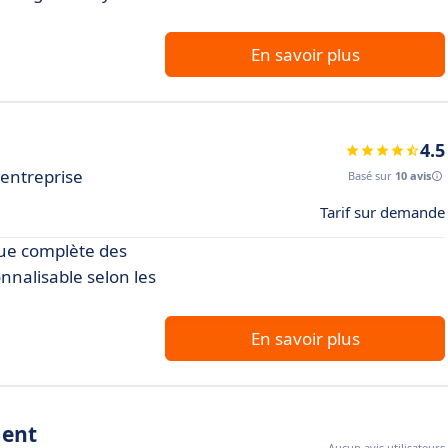
En savoir plus
4.5
 entreprise
Basé sur
10 avis
Tarif sur demande
vue complète des
onnalisable selon les
En savoir plus
ment
Aucun avis utilisateurs