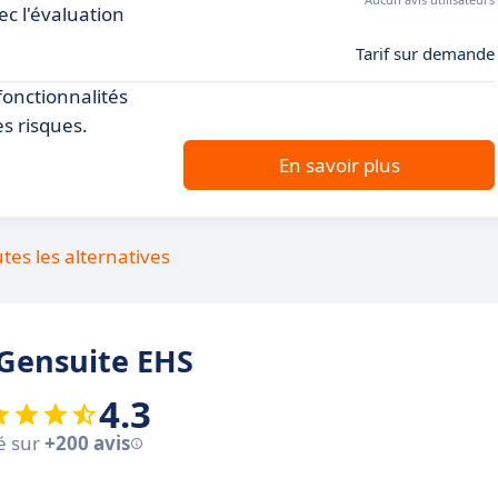
ec l'évaluation
Tarif sur demande
fonctionnalités
es risques.
En savoir plus
utes les alternatives
 Gensuite EHS
4.3
é sur
+200 avis