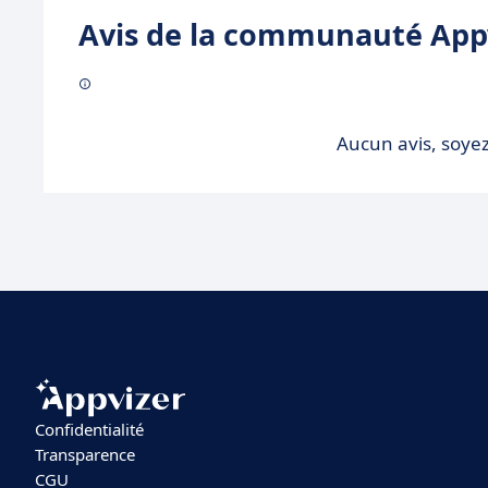
Avis de la communauté Appv
Aucun avis, soyez
Confidentialité
Transparence
CGU