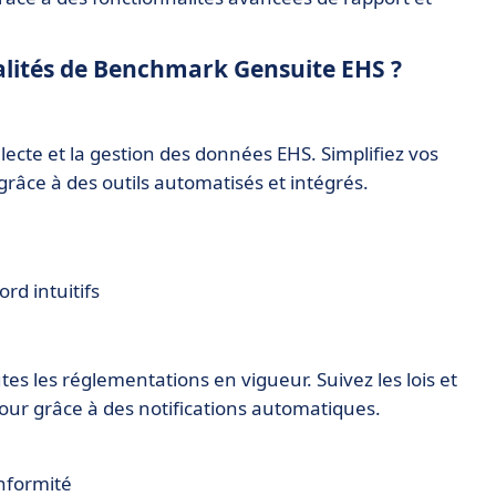
nalités de Benchmark Gensuite EHS ?
llecte et la gestion des données EHS. Simplifiez vos
grâce à des outils automatisés et intégrés.
rd intuitifs
es les réglementations en vigueur. Suivez les lois et
jour grâce à des notifications automatiques.
onformité