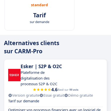
standard
Tarif
sur demande
Alternatives clients
sur CARM-Pro
Esker | S2P & O2C
Plateforme de
digitalisation des
processus S2P & O2C
4.6
Basé sur
99 avis
Version gratuite
Essai gratuit
Démo gratuite
Tarif sur demande
Optimisez vos processus financiers avec un logiciel de