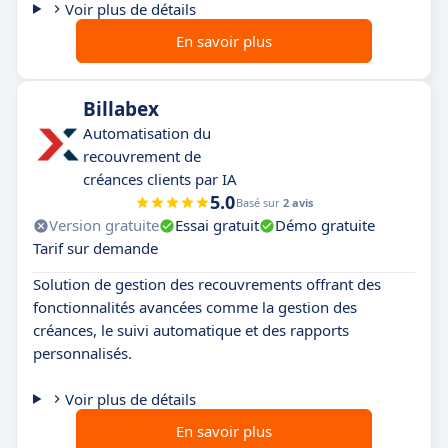
Voir plus de détails
En savoir plus
Billabex
Automatisation du
recouvrement de
créances clients par IA
5.0
Basé sur
2 avis
Version gratuite
Essai gratuit
Démo gratuite
Tarif sur demande
Solution de gestion des recouvrements offrant des
fonctionnalités avancées comme la gestion des
créances, le suivi automatique et des rapports
personnalisés.
Voir plus de détails
En savoir plus