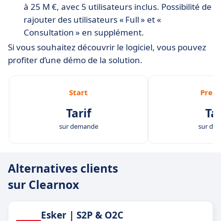
à 25 M €, avec 5 utilisateurs inclus. Possibilité de
rajouter des utilisateurs « Full » et «
Consultation » en supplément.
Si vous souhaitez découvrir le logiciel, vous pouvez
profiter d’une démo de la solution.
Start
Prem
Tarif
Tar
sur demande
sur de
Alternatives clients
sur Clearnox
Esker | S2P & O2C