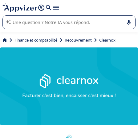
répondre (plusieurs lignes avec
shift + entrée
).
L'IA de Appvizer vous guide dans l'utilisation ou la sélection de
logiciel SaaS en entreprise.
Finance et comptabilité
Recouvrement
Clearnox