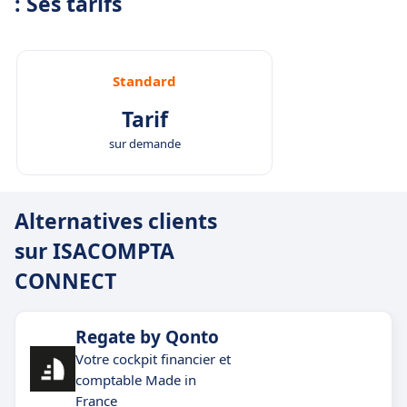
: Ses tarifs
organisation.
Standard
Tarif
sur demande
Alternatives clients
sur ISACOMPTA
CONNECT
Regate by Qonto
Votre cockpit financier et
comptable Made in
France