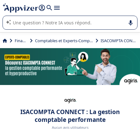
répondre (plusieurs lignes avec
shift + entrée
).
L'IA de Appvizer vous guide dans l'utilisation ou la sélection de
logiciel SaaS en entreprise.
Finance
Comptables et Experts-Comptables
ISACOMPTA CONNECT
ISACOMPTA CONNECT : La gestion
comptable performante
Aucun avis utilisateurs