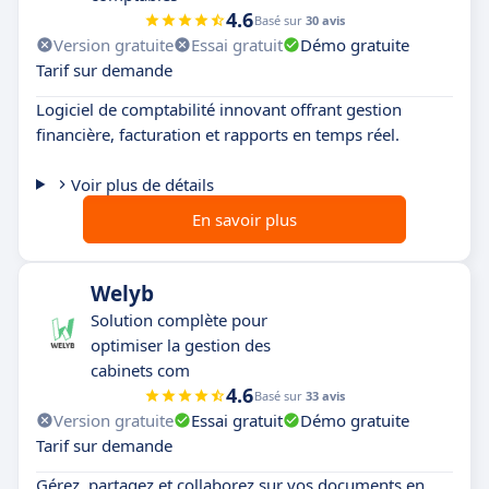
4.6
Basé sur
30 avis
Version gratuite
Essai gratuit
Démo gratuite
Tarif sur demande
Logiciel de comptabilité innovant offrant gestion
financière, facturation et rapports en temps réel.
Voir plus de détails
En savoir plus
Welyb
Solution complète pour
optimiser la gestion des
cabinets com
4.6
Basé sur
33 avis
Version gratuite
Essai gratuit
Démo gratuite
Tarif sur demande
Gérez, partagez et collaborez sur vos documents en