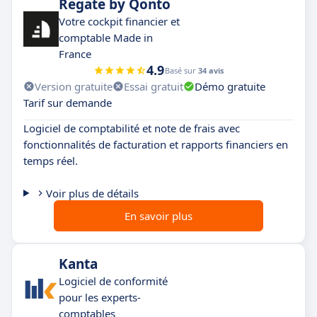
Regate by Qonto
Votre cockpit financier et
comptable Made in
France
4.9
Basé sur
34 avis
Version gratuite
Essai gratuit
Démo gratuite
Tarif sur demande
Logiciel de comptabilité et note de frais avec
fonctionnalités de facturation et rapports financiers en
temps réel.
Voir plus de détails
En savoir plus
Kanta
Logiciel de conformité
pour les experts-
comptables