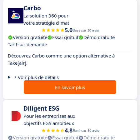
Carbo
La solution 360 pour
votre stratégie climat
5.0
Basé sur
30 avis
Version gratuite
Essai gratuit
Démo gratuite
Tarif sur demande
Découvrez Carbo comme une option alternative à
Take[air].
Voir plus de détails
En savoir plus
Diligent ESG
Pour les entreprises aux
objectifs EGS ambitieux
4.8
Basé sur
50 avis
Version gratuite
Essai gratuit
Démo gratuite