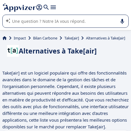
répondre (plusieurs lignes avec
shift + entrée
).
L'IA de Appvizer vous guide dans l'utilisation ou la sélection de
logiciel SaaS en entreprise.
Impact
Bilan Carbone
Take[air]
Alternatives à Take[air]
Alternatives à Take[air]
Take[air] est un logiciel populaire qui offre des fonctionnalités
avancées dans le domaine de la gestion des tâches et de
l'organisation personnelle. Cependant, il existe plusieurs
alternatives qui peuvent répondre aux besoins des utilisateurs
en matière de productivité et d'efficacité. Que vous recherchiez
des outils avec plus de fonctionnalités, une interface utilisateur
différente ou une meilleure intégration avec d'autres
applications, cette liste vous présentera les meilleures options
disponibles sur le marché pour remplacer Take[air].