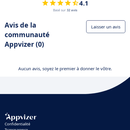
4.1
Basé sur
32 avis
Avis de la
Laisser un avis
communauté
Appvizer (0)
Aucun avis, soyez le premier à donner le vôtre.
Confidentialité
Transparence