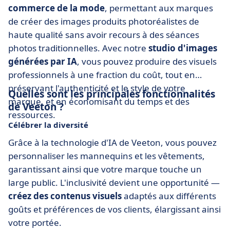
commerce de la mode
, permettant aux marques
de créer des images produits photoréalistes de
haute qualité sans avoir recours à des séances
photos traditionnelles. Avec notre
studio d'images
générées par IA
, vous pouvez produire des visuels
professionnels à une fraction du coût, tout en
préservant l'authenticité et le style de votre
Quelles sont les principales fonctionnalités
marque, et en économisant du temps et des
de Veeton ?
ressources.
Célébrer la diversité
Grâce à la technologie d'IA de Veeton, vous pouvez
personnaliser les mannequins et les vêtements,
garantissant ainsi que votre marque touche un
large public. L'inclusivité devient une opportunité —
créez des contenus visuels
adaptés aux différents
goûts et préférences de vos clients, élargissant ainsi
votre portée.