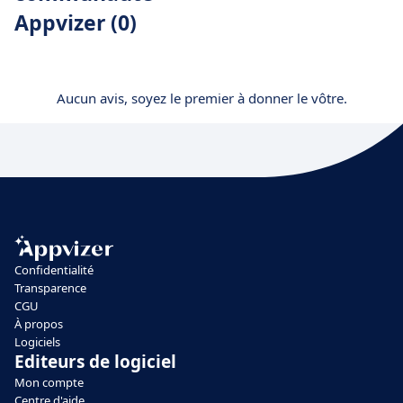
Appvizer (0)
Aucun avis, soyez le premier à donner le vôtre.
Confidentialité
Transparence
CGU
À propos
Logiciels
Editeurs de logiciel
Mon compte
Centre d'aide