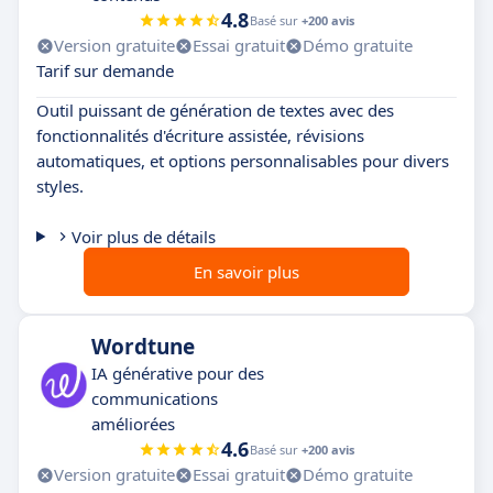
4.8
Basé sur
+200 avis
Version gratuite
Essai gratuit
Démo gratuite
Tarif sur demande
Outil puissant de génération de textes avec des
fonctionnalités d'écriture assistée, révisions
automatiques, et options personnalisables pour divers
styles.
Voir plus de détails
En savoir plus
Wordtune
IA générative pour des
communications
améliorées
4.6
Basé sur
+200 avis
Version gratuite
Essai gratuit
Démo gratuite