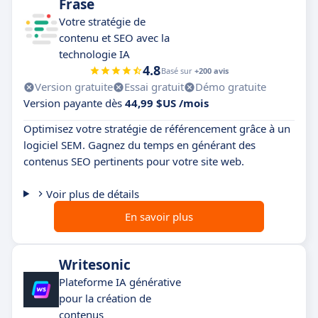
Frase
Votre stratégie de
contenu et SEO avec la
technologie IA
4.8
Basé sur
+200 avis
Version gratuite
Essai gratuit
Démo gratuite
Version payante dès
44,99 $US /mois
Optimisez votre stratégie de référencement grâce à un
logiciel SEM. Gagnez du temps en générant des
contenus SEO pertinents pour votre site web.
Voir plus de détails
En savoir plus
Writesonic
Plateforme IA générative
pour la création de
contenus