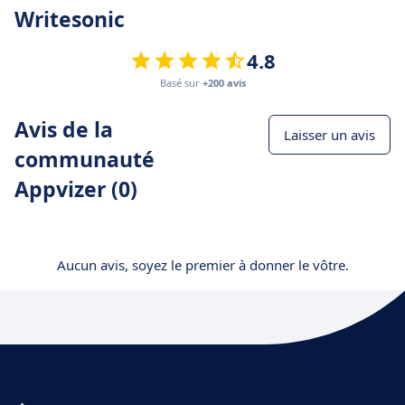
Writesonic
4.8
Basé sur
+200 avis
Avis de la
Laisser un avis
communauté
Appvizer (0)
Aucun avis, soyez le premier à donner le vôtre.