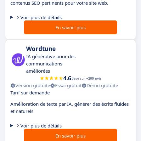
contenus SEO pertinents pour votre site web.
Voir plus de détails
En savoir plus
Wordtune
IA générative pour des
communications
améliorées
4.6
Basé sur
+200 avis
Version gratuite
Essai gratuit
Démo gratuite
Tarif sur demande
Amélioration de texte par IA, générer des écrits fluides
et naturels.
Voir plus de détails
En savoir plus