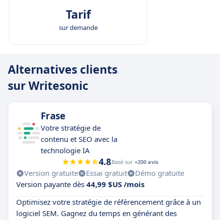
utilisateurs novices comme expérimentés, avec
Tarif
des plans tarifaires flexibles.
sur demande
Alternatives clients
sur Writesonic
Frase
Votre stratégie de
contenu et SEO avec la
technologie IA
4.8
Basé sur
+200 avis
Version gratuite
Essai gratuit
Démo gratuite
Version payante dès
44,99 $US /mois
Optimisez votre stratégie de référencement grâce à un
logiciel SEM. Gagnez du temps en générant des