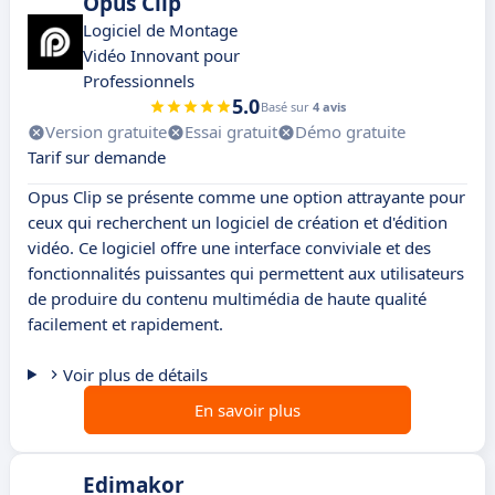
Opus Clip
Logiciel de Montage
Vidéo Innovant pour
Professionnels
5.0
Basé sur
4 avis
Version gratuite
Essai gratuit
Démo gratuite
Tarif sur demande
Opus Clip se présente comme une option attrayante pour
ceux qui recherchent un logiciel de création et d'édition
vidéo. Ce logiciel offre une interface conviviale et des
fonctionnalités puissantes qui permettent aux utilisateurs
de produire du contenu multimédia de haute qualité
facilement et rapidement.
Voir plus de détails
En savoir plus
Edimakor