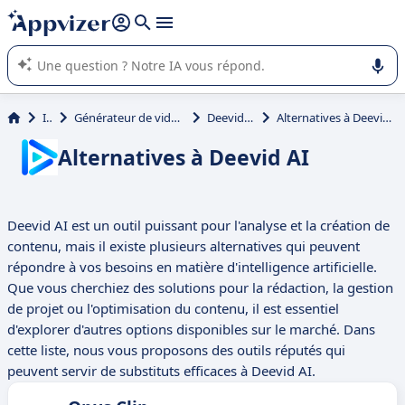
répondre (plusieurs lignes avec
shift + entrée
).
L'IA de Appvizer vous guide dans l'utilisation ou la sélection de
logiciel SaaS en entreprise.
IA
Générateur de videos
Deevid AI
Alternatives à Deevid AI
Alternatives à Deevid AI
Deevid AI est un outil puissant pour l'analyse et la création de
contenu, mais il existe plusieurs alternatives qui peuvent
répondre à vos besoins en matière d'intelligence artificielle.
Que vous cherchiez des solutions pour la rédaction, la gestion
de projet ou l'optimisation du contenu, il est essentiel
d'explorer d'autres options disponibles sur le marché. Dans
cette liste, nous vous proposons des outils réputés qui
peuvent servir de substituts efficaces à Deevid AI.