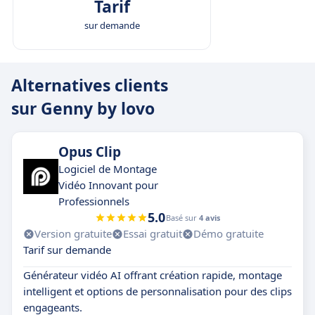
Tarif
sur demande
Alternatives clients
sur Genny by lovo
Opus Clip
Logiciel de Montage
Vidéo Innovant pour
Professionnels
5.0
Basé sur
4 avis
Version gratuite
Essai gratuit
Démo gratuite
Tarif sur demande
Générateur vidéo AI offrant création rapide, montage
intelligent et options de personnalisation pour des clips
engageants.