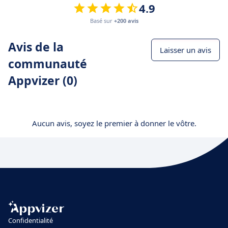
4.9
Basé sur
+200 avis
Avis de la
Laisser un avis
communauté
Appvizer (0)
Aucun avis, soyez le premier à donner le vôtre.
Confidentialité