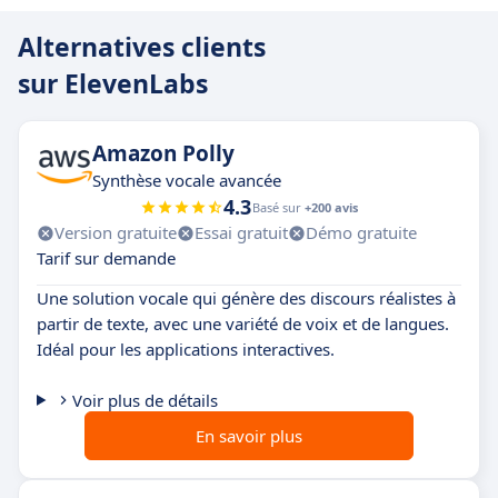
Alternatives clients
sur ElevenLabs
Amazon Polly
Synthèse vocale avancée
4.3
Basé sur
+200 avis
Version gratuite
Essai gratuit
Démo gratuite
Tarif sur demande
Une solution vocale qui génère des discours réalistes à
partir de texte, avec une variété de voix et de langues.
Idéal pour les applications interactives.
Voir plus de détails
En savoir plus