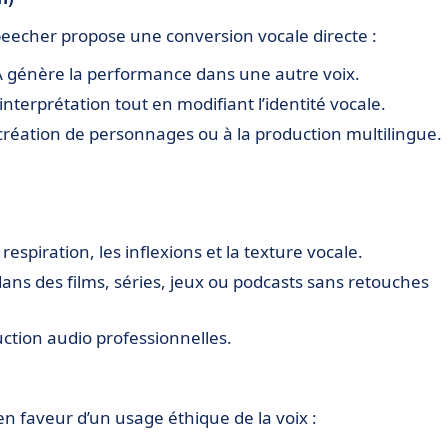
peecher propose une conversion vocale directe :
l’IA génère la performance dans une autre voix.
interprétation tout en modifiant l’identité vocale.
création de personnages ou à la production multilingue.
spiration, les inflexions et la texture vocale.
dans des films, séries, jeux ou podcasts sans retouches
uction audio professionnelles.
 faveur d’un usage éthique de la voix :