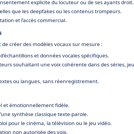
consentement explicite du locuteur ou de ses ayants droit.
, telles que les deepfakes ou les contenus trompeurs.
itation et l’accès commercial.
s
t de créer des modèles vocaux sur mesure :
d’échantillons et données vocales spécifiques.
teurs souhaitant une voix cohérente dans des séries, je
ntextes ou langues, sans réenregistrement.
el et émotionnellement fidèle.
qu’une synthèse classique texte-parole.
loi pour le cinéma, la télévision ou le jeu vidéo.
sation non autorisée des voix.