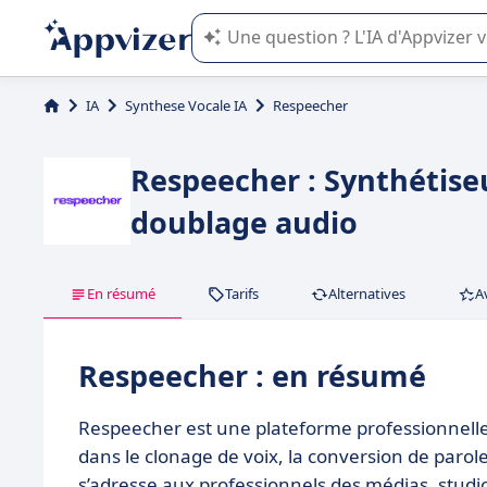
L'IA de Appvizer vous guide dans l'uti
IA
Synthese Vocale IA
Respeecher
Respeecher : Synthétiseu
doublage audio
En résumé
Tarifs
Alternatives
A
Respeecher : en résumé
Respeecher est une plateforme professionnelle de
dans le clonage de voix, la conversion de parole
s’adresse aux professionnels des médias, studi