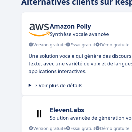
Alternatives clients sur Re
Amazon Polly
Synthèse vocale avancée
Version gratuite
Essai gratuit
Démo gratuite
Une solution vocale qui génère des discours r
texte, avec une variété de voix et de langues
applications interactives.
Voir plus de détails
ElevenLabs
Solution avancée de génération voc
Version gratuite
Essai gratuit
Démo gratuite