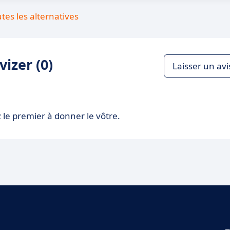
utes les alternatives
izer (0)
Laisser un avi
 le premier à donner le vôtre.