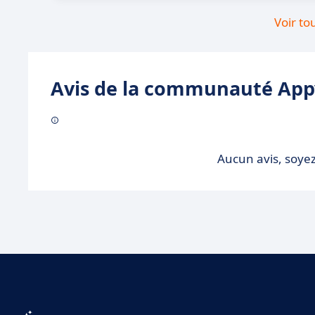
Voir to
Avis de la communauté Appv
Aucun avis, soyez