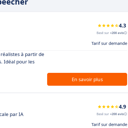
speecher
4.3
Basé sur
+200 avis
Tarif sur demande
éalistes à partir de
. Idéal pour les
En savoir plus
4.9
ale par IA
Basé sur
+200 avis
Tarif sur demande