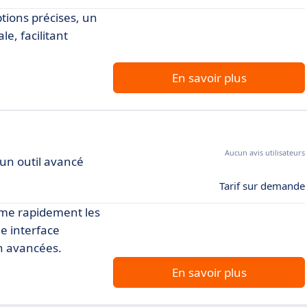
ptions précises, un
e, facilitant
En savoir plus
Aucun avis utilisateurs
 un outil avancé
Tarif sur demande
orme rapidement les
e interface
on avancées.
En savoir plus