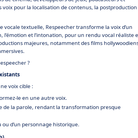
voix pour la localisation de contenus, la postproduction
e vocale textuelle, Respeecher transforme la voix d’un
 l’émotion et l’intonation, pour un rendu vocal réaliste e
 productions majeures, notamment des films hollywoodiens
mmersives.
 Respeecher ?
xistants
e voix cible :
formez-le en une autre voix.
hme de la parole, rendant la transformation presque
nu ou d’un personnage historique.
h)