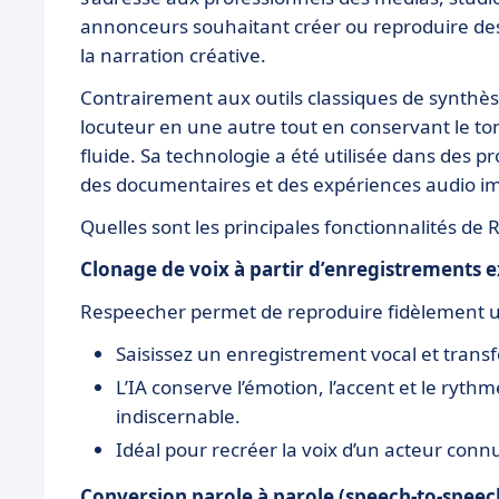
annonceurs souhaitant créer ou reproduire des 
la narration créative.
Contrairement aux outils classiques de synthès
locuteur en une autre tout en conservant le ton,
fluide. Sa technologie a été utilisée dans des
des documentaires et des expériences audio i
Quelles sont les principales fonctionnalités de
Clonage de voix à partir d’enregistrements e
Respeecher permet de reproduire fidèlement un
Saisissez un enregistrement vocal et trans
L’IA conserve l’émotion, l’accent et le ryt
indiscernable.
Idéal pour recréer la voix d’un acteur con
Conversion parole à parole (speech-to-speec