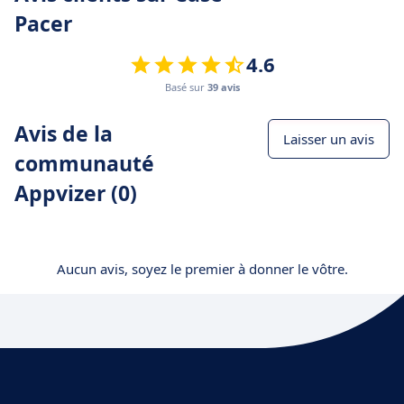
Pacer
4.6
Basé sur
39 avis
Avis de la
Laisser un avis
communauté
Appvizer (0)
Aucun avis, soyez le premier à donner le vôtre.