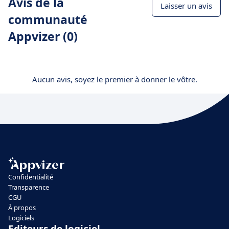
Avis de la
Laisser un avis
communauté
Appvizer (0)
Aucun avis, soyez le premier à donner le vôtre.
Confidentialité
Transparence
CGU
À propos
Logiciels
Editeurs de logiciel